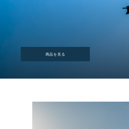
商品を見る
商品を見る
LINE登録はこちら