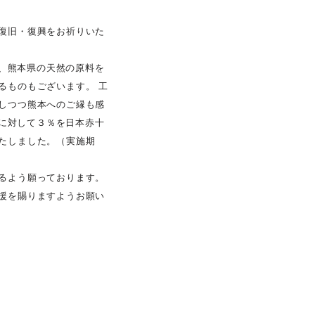
復旧・復興をお祈りいた
には、熊本県の天然の原料を
るものもございます。 工
しつつ熊本へのご縁も感
売上に対して３％を日本赤十
たしました。（実施期
るよう願っております。
援を賜りますようお願い