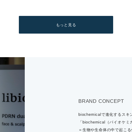
もっと見る
BRAND CONCEPT
biochemicalで進化するス
「biochemical（バイオ
＝生物や生命体の中で起こる