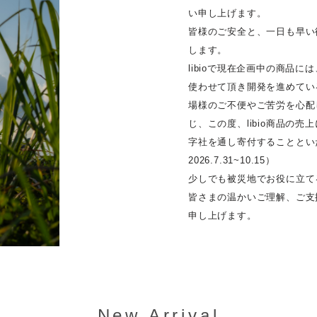
い申し上げます。
皆様のご安全と、一日も早い
します。
libioで現在企画中の商品
使わせて頂き開発を進めてい
場様のご不便やご苦労を心配
じ、この度、libio商品の
字社を通し寄付することとい
2026.7.31~10.15）
少しでも被災地でお役に立て
皆さまの温かいご理解、ご支
申し上げます。
New Arrival