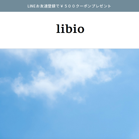
LINEお友達登録で￥５００クーポンプレゼント