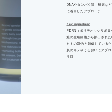
DNAやタンパク質、酵素な
に着目したアプローチ
Key ingredient
PDRN（ポリデオキシリボヌ
鮭の生殖細胞から抽出された
ヒトのDNAと類似している
肌のキメやうるおいにアプロ
注目