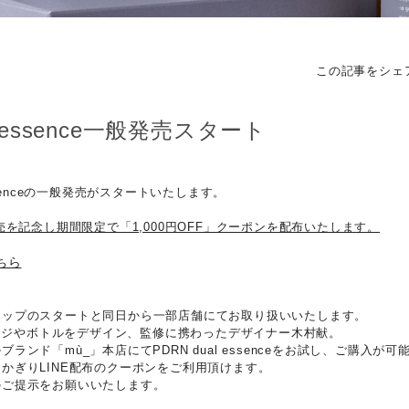
この記事をシェ
al essence一般発売スタート
al essenceの一般発売がスタートいたします。
売を記念し期間限定で「1,000円OFF」クーポンを配布いたします。
ちら
ョップのスタートと同日から一部店舗にてお取り扱いいたします。
ッケージやボトルをデザイン、監修に携わったデザイナー木村献。
ランド「mù_」本店にてPDRN dual essenceをお試し、ご購入が可
かぎりLINE配布のクーポンをご利用頂けます。
のご提示をお願いいたします。