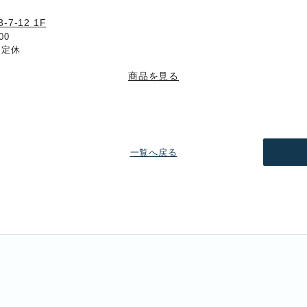
-12 1F
:00
不定休
商品を見る
一覧へ戻る