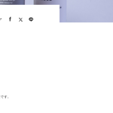
ア
能です。