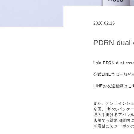
2026.02.13
PDRN du
libio PDRN du
公式LINEでは一般発
こ
LINEお友達登録は
また、オンラインシ
今回、libioのパ
彼の手掛けるアパレルブ
店舗でも対象期間内に
※店舗にてクーポン