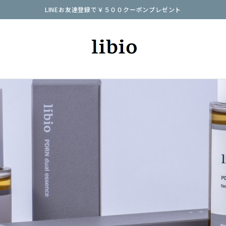
LINEお友達登録で￥５００クーポンプレゼント